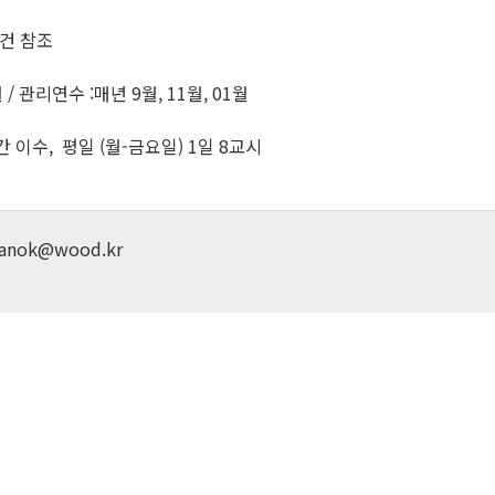
요건 참조
 /
관리연수 :매년 9월, 11월, 01월
시간 이수, 평일 (월-금요일) 1일 8교시
nok@wood.kr