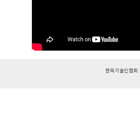
한옥기술인협회 직업